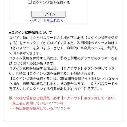
ログイン状態を保持する
パスワードを忘れたら→
■ログイン状態保持について
ログイン時にＩＤとパスワード入力欄の下にある【ログイン状態を保持
する】をチェックしてからログインすると、次回以降のアクセス時はＩ
Ｄとパスワードを入力することなく、自動的に当会員ページをご利用し
て頂く事ができます。
ログイン状態を保持する為には、予めご利用のブラウザのクッキーを有
効にしておく必要があります。
ログイン状態を解除する場合は、【ログアウト】ボタンを押して下さ
い。同時に【ログイン状態を保持する】も解除されます。
【ログイン状態を保持する】は、30日間当会員サイトを利用されなかっ
た場合、自動的に解除されます。その場合は再度、ＩＤとパスワードを
再度入力してログインする必要がありますのでご注意下さい。
以下の様な場合はご使用後、必ず【ログアウト】ボタン押して下さい。
・第三者と共用しているパソコン等
・不特定多数が使用しているパソコン等